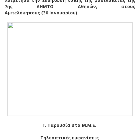
Χαιρέτησα την εκδήλωση κοπής της βασιλόπιτας της
7ης ΔΗΜΤΟ Αθηνών, στους
Αμπελόκηπους (30 Ιανουαρίου).
Γ. Παρουσία στα Μ.Μ.Ε.
Τηλεοπτικές εμφανίσεις