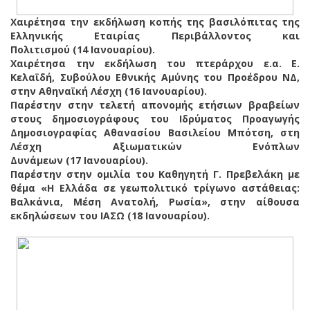
Χαιρέτησα την εκδήλωση κοπής της βασιλόπιτας της
Ελληνικής Εταιρίας Περιβάλλοντος και
Πολιτισμού (14 Ιανουαρίου).
Χαιρέτησα την εκδήλωση του πτεράρχου ε.α. Ε.
Κελαϊδή, Συβούλου Εθνικής Αμύνης του Προέδρου ΝΔ,
στην Αθηναϊκή Λέσχη (16 Ιανουαρίου).
Παρέστην στην τελετή απονομής ετήσιων βραβείων
στους δημοσιογράφους του Ιδρύματος Προαγωγής
Δημοσιογραφίας Αθανασίου Βασιλείου Μπότση, στη
Λέσχη Αξιωματικών Ενόπλων
Δυνάμεων (17 Ιανουαρίου).
Παρέστην στην ομιλία του Καθηγητή Γ. Πρεβελάκη με
θέμα «Η Ελλάδα σε γεωπολιτικό τρίγωνο αστάθειας:
Βαλκάνια, Μέση Ανατολή, Ρωσία», στην αίθουσα
εκδηλώσεων του ΙΑΣΩ (18 Ιανουαρίου).