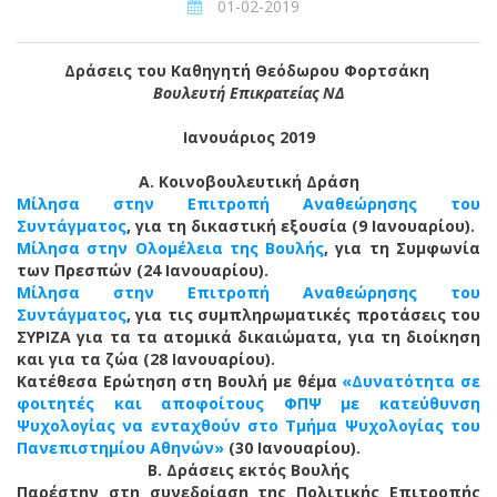
01-02-2019
Δράσεις του Καθηγητή Θεόδωρου Φορτσάκη
Βουλευτή Επικρατείας ΝΔ
Ιανουάριος 2019
A. Κοινοβουλευτική Δράση
Mίλησα στην Επιτροπή Αναθεώρησης του
Συντάγματος
, για τη δικαστική εξουσία (9 Ιανουαρίου).
Μίλησα στην Ολομέλεια της Βουλής
, για τη Συμφωνία
των Πρεσπών (24 Ιανουαρίου).
Μίλησα στην Επιτροπή Αναθεώρησης του
Συντάγματος
, για τις συμπληρωματικές προτάσεις του
ΣΥΡΙΖΑ για τα τα ατομικά δικαιώματα, για τη διοίκηση
και για τα ζώα (28 Ιανουαρίου).
Κατέθεσα Ερώτηση στη Βουλή με θέμα
«Δυνατότητα σε
φοιτητές και αποφοίτους ΦΠΨ με κατεύθυνση
Ψυχολογίας να ενταχθούν στο Τμήμα Ψυχολογίας του
Πανεπιστημίου Αθηνών»
(30 Ιανουαρίου).
Β. Δράσεις εκτός Βουλής
Παρέστην στη συνεδρίαση της Πολιτικής Επιτροπής