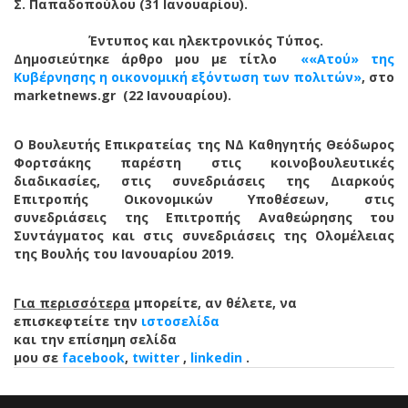
Σ. Παπαδοπούλου (31 Ιανουαρίου).
Έντυπος και ηλεκτρονικός Τύπος.
Δημοσιεύτηκε άρθρο μου με τίτλο
««Ατού» της
Κυβέρνησης η οικονομική εξόντωση των πολιτών»
, στο
marketnews.gr (22 Ιανουαρίου).
O Βουλευτής Επικρατείας της ΝΔ Καθηγητής Θεόδωρος
Φορτσάκης παρέστη στις κοινοβουλευτικές
διαδικασίες, στις συνεδριάσεις της Διαρκούς
Επιτροπής Οικονομικών Υποθέσεων, στις
συνεδριάσεις της Επιτροπής Αναθεώρησης του
Συντάγματος και στις συνεδριάσεις της Ολομέλειας
της Βουλής του Ιανουαρίου 2019.
Για περισσότερα
μπορείτε, αν θέλετε, να
επισκεφτείτε την
ιστοσελίδα
και την επίσημη σελίδα
μου σε
facebook
,
twitter
,
linkedin
.