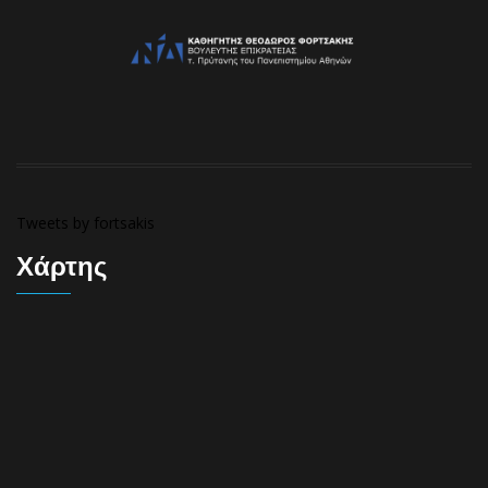
Tweets by fortsakis
Χάρτης