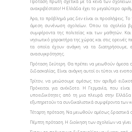
Πρόταση πρώτη σχετικά με τα κενά των σχολείων. 
ανακριβέστατο! Η Ελλάδα έχει το μεγαλύτερο αριθ
Άρα, το πρόβλημά μας δεν είναι οι προσλήψεις. Τ
άμεση συνένωση σχολείων. Όπου τα σχολεία βρ
συμφέροντα της πολιτείας και των μαθητών. Κ
νησιωτικό χαρακτήρα της χώρας και στις ορεινές πε
τα οποία έχουν ανάγκη να τα διατηρήσουμε, ε
ανασυγκρότησης.
Πρόταση δεύτερη. Θα πρέπει να μειωθούν άμεσα οι
διδασκαλίας. Είναι ανάγκη αυτοί οι τύποι να ενοπ
Τρίτον, να μειώσουμε αμέσως τον αριθμό ειδικο
Πρόκειται για ανέκδοτο. Η Γερμανία, που είναι
υποειδικότητες από τη μια πλευρά στην Ελλάδα κ
εξυπηρετούν τα συνδικαλιστικά συμφέροντα των κ
Τέταρτη πρόταση. Να μειωθούν αμέσως δραστικά ο
Πέμπτη πρόταση. Η διοίκηση των σχολείων να γίνει