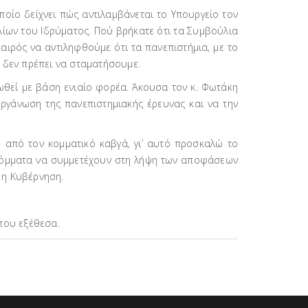
ποίο δείχνει πώς αντιλαμβάνεται το Υπουργείο τον
λίων του Ιδρύματος. Πού βρήκατε ότι τα Συμβούλια
αιρός να αντιληφθούμε ότι τα πανεπιστήμια, με το
υ δεν πρέπει να σταματήσουμε.
ωθεί με βάση ενιαίο φορέα. Άκουσα τον κ. Φωτάκη
οργάνωση της πανεπιστημιακής έρευνας και να την
ω από τον κομματικό καβγά, γι’ αυτό προσκαλώ το
λα κόμματα να συμμετέχουν στη λήψη των αποφάσεων
ι η Κυβέρνηση.
 που εξέθεσα.