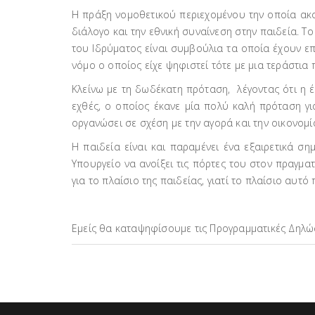
Η πράξη νομοθετικού περιεχομένου την οποία ακού
διάλογο και την εθνική συναίνεση στην παιδεία. 
του Ιδρύματος είναι συμβούλια τα οποία έχουν επ
νόμο ο οποίος είχε ψηφιστεί τότε με μια τεράστια
Κλείνω με τη δωδέκατη πρόταση, λέγοντας ότι η 
εχθές, ο οποίος έκανε μία πολύ καλή πρόταση γι
οργανώσει σε σχέση με την αγορά και την οικονομί
Η παιδεία είναι και παραμένει ένα εξαιρετικά σ
Υπουργείο να ανοίξει τις πόρτες του στον πραγμα
για το πλαίσιο της παιδείας, γιατί το πλαίσιο αυτ
Εμείς θα καταψηφίσουμε τις Προγραμματικές Δηλώσε