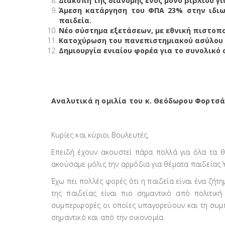
Διακοπή της διανομής ενός μόνο βιβλίου γ
Άμεση κατάργηση του ΦΠΑ 23% στην ιδιωτ
παιδεία.
Νέο σύστημα εξετάσεων, με εθνική πιστοπ
Κατοχύρωση του πανεπιστημιακού ασύλου 
Δημιουργία ενιαίου φορέα για το συνολικό
Αναλυτικά η ομιλία του κ. Θεόδωρου Φορτσά
Κυρίες και κύριοι Βουλευτές,
Επειδή έχουν ακουστεί πάρα πολλά για όλα τα θέ
ακούσαμε μόλις την αρμόδια για θέματα παιδείας 
Έχω πει πολλές φορές ότι η παιδεία είναι ένα ζήτ
της παιδείας είναι πιο σημαντικό από πολιτικ
συμπεριφορές οι οποίες υπαγορεύουν και τη συμπε
σημαντικό και από την οικονομία.