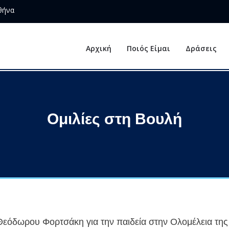
θήνα
Αρχική
Ποιός Είμαι
Δράσεις
Ομιλίες στη Βουλή
Θεόδωρου Φορτσάκη για την παιδεία στην Ολομέλεια τη