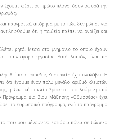
 δεν έχουμε φέρει σε πρώτο πλάνο, όσον αφορά την
υρισμός».
και πραγματικά απόρησα με το πώς δεν μίλησε για
 αντιληφθούμε ότι η παιδεία πρέπει να ανοίξει και
οβλέπει ρητά. Μέσα στο μνημόνιο το οποίο έχουν
ι στην αγορά εργασίας. Αυτή, λοιπόν, είναι μια
τιληφθεί ποιο ακριβώς Υπουργείο έχει αναλάβει. Η
νει ότι έχουμε έναν πολύ μεγάλο αριθμό κλειστών
σης, η ιδιωτική παιδεία βρίσκεται απειλούμενη από
το Πρόγραμμα Δια Βίου Μάθησης «Οδυσσέας» έχει
νεώσει το ευρωπαϊκό πρόγραμμα, ενώ το πρόγραμμα
 λεπτά που μου μένουν να εστιάσω πάνω σε δώδεκα