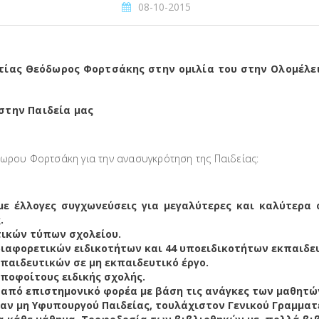
08-10-2015
τίας Θεόδωρος Φορτσάκης στην ομιλία του στην Ολομέλει
στην Παιδεία μας
δωρου Φορτσάκη για την ανασυγκρότηση της Παιδείας:
ε έλλογες συγχωνεύσεις για μεγαλύτερες και καλύτερα 
.
τικών τύπων σχολείου.
ιαφορετικών ειδικοτήτων και 44 υποειδικοτήτων εκπαιδευ
παιδευτικών σε μη εκπαιδευτικό έργο.
ποφοίτους ειδικής σχολής.
πό επιστημονικό φορέα με βάση τις ανάγκες των μαθητών
 αν μη Υφυπουργού Παιδείας, τουλάχιστον Γενικού Γραμματ