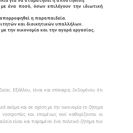
λία για να σταματήσει η αποστήθιση.
με ένα ποσό, όσων επιλέγουν την ιδιωτική
 απορροφηθεί η παραπαιδεία.
ιτητών και διοικητικών υπαλλήλων.
με την οικονομία και την αγορά εργασίας.
ίας. Εξάλλου, είναι και επίκαιρα, δεδομένου ότι
ικά ακόμα και σε σχέση με την οικονομία το ζήτημα
 νοοτροπίες και επομένως εκεί καθορίζονται οι
δεία είναι και παραμένει ένα πολιτικό ζήτημα πιο