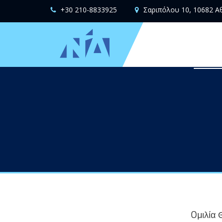
+30 210-8833925
Σαριπόλου 10, 10682 Α
Oμιλία 