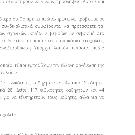
νια δεν μπορούν να γίνουν προσλήψεις. Αυτό είναι
ικότερα ότι θα πρέπει πρώτα-πρώτα να προβούμε σε
 συνδικαλιστικά συμφέροντα, να προτάσσετε τα
των σχολικών μονάδων, βεβαίως με σεβασμό στο
τικές δεν είναι παραπάνω από τριακόσια τα σχολεία,
ναδιάρθρωση. Υπάρχει, λοιπόν, τεράστιο πεδίο
 οποίοι τύποι εμποδίζουν την έλλογη οργάνωση της
σχολείων.
7 ειδικότητες καθηγητών και 44 υποειδικότητες.
κά 28. Δείτε: 117 ειδικότητες καθηγητών και 44
χι για να εξυπηρετούν τους μαθητές, αλλά για να
σχολεία.