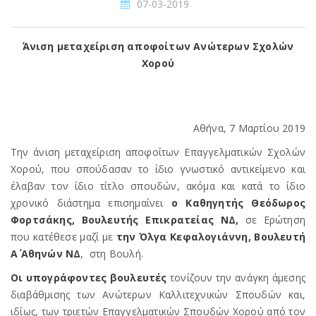
07-03-2019
Άνιση μεταχείριση αποφοίτων Ανώτερων Σχολών
Χορού
Αθήνα, 7 Μαρτίου 2019
Την άνιση μεταχείριση αποφοίτων Επαγγελματικών Σχολών
Χορού, που σπούδασαν το ίδιο γνωστικό αντικείμενο και
έλαβαν τον ίδιο τίτλο σπουδών, ακόμα και κατά το ίδιο
χρονικό διάστημα επισημαίνει
ο Καθηγητής Θεόδωρος
Φορτσάκης, Βουλευτής Επικρατείας ΝΔ,
σε Ερώτηση
που κατέθεσε μαζί με
την Όλγα Κεφαλογιάννη, Βουλευτή
Α΄ Αθηνών ΝΔ
, στη Βουλή.
Οι υπογράφοντες βουλευτές
τονίζουν την ανάγκη άμεσης
διαβάθμισης των Ανώτερων Καλλιτεχνικών Σπουδών και,
ιδίως, των τριετών Επαγγελματικών Σπουδών Χορού από τον