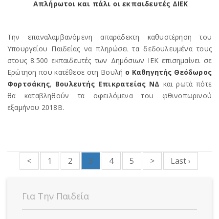
Απλήρωτοι και πάλι οι εκπαιδευτές ΔΙΕΚ
Την επαναλαμβανόμενη απαράδεκτη καθυστέρηση του
Υπουργείου Παιδείας να πληρώσει τα δεδουλευμένα τους
στους 8.500 εκπαιδευτές των Δημόσιων ΙΕΚ επισημαίνει σε
Ερώτηση που κατέθεσε στη Βουλή
ο Καθηγητής Θεόδωρος
Φορτσάκης
,
Βουλευτής Επικρατείας ΝΔ
και ρωτά πότε
θα καταβληθούν τα οφειλόμενα του φθινοπωρινού
εξαμήνου 2018Β.
<
1
2
3
4
5
>
Last ›
Για Την Παιδεία