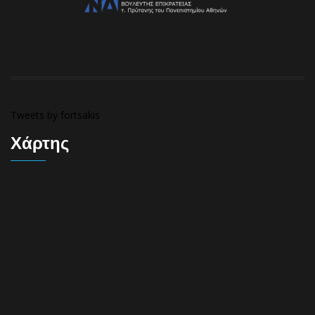
Tweets by fortsakis
Χάρτης