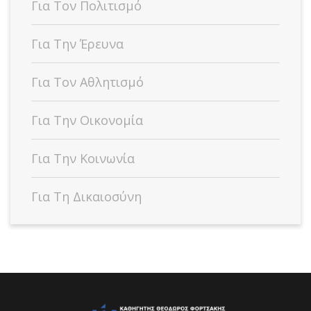
Για Τον Πολιτισμό
Για Την Έρευνα
Για Τον Αθλητισμό
Για Την Οικονομία
Για Την Κοινωνία
Για Τη Δικαιοσύνη