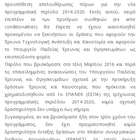
προϋπόθεση απελευθέρωσης πόρων για την νέα
προγραμματική περίοδο 2014-2020. Εκτός αυτού, σειρά
επιπλέον εκ των προτέρων συνθηκών (ex ante
conditionalities) θα έπρεπε να έχουν ικανοποιηθεί
προκειμένου να ξεκινήσουν οι δράσεις που αφορούν την
Έρευνα Τεχνολογική Ανάπτυξη και Καινοτομία και αφορούν
το Υπουργείο Παιδείας Έρευνας και Θρησκευμάτων ως
επισπεύδοντα φορέα.
Παρόλο που βρισκόμαστε στα τέλη Μαρτίου 2016 και παρά
τις επανειλημμένες ανακοινώσεις του Υπουργείου Παιδείας
Έρευνας και Θρησκευμάτων σχετικά με την προκήρυξη
δράσεων Έρευνας και Καινοτομίας που πρόκειται να
χρηματοδοτηθούν από το ΕΠΑΝΕΚ (ΕΣΠΑ) της τρέχουσας
προγραμματικής περιόδου 2014-2020, καμία σχετική
δραστηριότητα δεν υπάρχει έως σήμερα.
Συγκεκριμένα, αν και βρισκόμαστε ήδη στον τρίτο χρόνο του
προγράμματος, δεν έχει πραγματοποιηθεί καμία
δραστηριότητα ένταξης δράσεων στο πλαίσιο συνεργατικών
διεθνών προγραμμάτων (ΕΡΑΝΕΤ), τα οποία έχουν