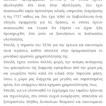
αξιολογηθεί είτε είναι στην αξιολόγηση, δεν έχει
ανακοινωθεί καμία πρόσκληση ειδικής υπηρεσίας διαχείρισης
ή της ΓΓΕΤ καθώς και δεν έχει τεθεί σε διαβούλευση ένας
οδηγός εφαρμογής για τις δράσεις, οι οποίες έχουν
ανακοινωθεί και λογικά θα έπρεπε να είχαν ήδη
προκηρυχθεί, έτσι ώστε να ξεκινήσουν οι διαδικασίες
υλοποίησης.
Επειδή, η σημασία του ΕΣΠΑ για την έρευνα και καινοτομία
είναι τεράστια, καθότι αποτελεί στην πραγματικότητα το
μοναδικό εργαλείο χρηματοδότησης της.
Επειδή, έχετε τονίσει πολλές φορές την ανάγκη ανάσχεσης
του φαινομένου της διαρροής εγκεφάλων από την χώρα μας
και γνωρίζετε πολύ καλά ότι ειδικά στην παρούσα φάση,
όπου η χώρα μας διέρχεται μια μεγάλη και παρατεταμένη
κρίση, δεν υπάρχουν άλλα σχήματα χρηματοδότησής τους.
Επειδή, για να υλοποιηθεί το εγχείρημα του ταμείου έρευνας
και τεχνολογίας, στο οποίο συχνά αναφέρεστε, απαιτείται να
ξεπεραστούν πλήθος δυσκολιών θεσμικού και οικονομικού