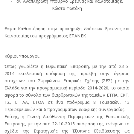
- Τον Αναπληρωτή Υπουργό Έρευνας και Καινοτομίας κ.
Κώστα Φωτάκη
Θέμα: Καθυστέρηση στην προκήρυξη δράσεων Έρευνας και
Καινοτομίας του προγράμματος ΕΠΑΝΕΚ
Κύριοι Υπουργοί,
Όπως γνωρίζετε η Ευρωπαϊκή Επιτροπή, με την από 23-5-
2014 εκτελεστική απόφαση της, προέβη στην έγκριση
στοιχείων του Συμφώνου Εταιρικής Σχέσης (ΣΕΣ) με την
Ελλάδα για την προγραμματική περίοδο 2014-2020, το οποίο
αφορά το σύνολο των διαρθρωτικών της ταμείων ΕΤΠΑ, ΕΚΤ,
ΤΣ, ΕΓΤΑΑ, ΕΤΘΑ σε ένα πρόγραμμα 8 Τομεακών, 13
Περιφερειακών και 6 προγραμμάτων εδαφικής συνεργασίας.
Επίσης, η Γενική Διεύθυνση Περιφερειών της Ευρωπαϊκής
Επιτροπής, με την από 22-10-2015 απόφαση της, ενέκρινε το
σχέδιο της Στρατηγικής της Έξυπνης Εξειδίκευσης ως