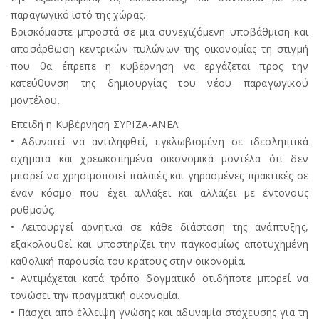
παραγωγικό ιστό της χώρας.
Βρισκόμαστε μπροστά σε μια συνεχιζόμενη υποβάθμιση και
αποσάρθωση κεντρικών πυλώνων της οικονομίας τη στιγμή
που θα έπρεπε η κυβέρνηση να εργάζεται προς την
κατεύθυνση της δημιουργίας του νέου παραγωγικού
μοντέλου.
Επειδή η Κυβέρνηση ΣΥΡΙΖΑ-ΑΝΕΛ:
• Αδυνατεί να αντιληφθεί, εγκλωβισμένη σε ιδεοληπτικά
σχήματα και χρεωκοπημένα οικονομικά μοντέλα ότι δεν
μπορεί να χρησιμοποιεί παλαιές και γηρασμένες πρακτικές σε
έναν κόσμο που έχει αλλάξει και αλλάζει με έντονους
ρυθμούς.
• Λειτουργεί αρνητικά σε κάθε διάσταση της ανάπτυξης,
εξακολουθεί και υποστηρίζει την παγκοσμίως αποτυχημένη
καθολική παρουσία του κράτους στην οικονομία.
• Αντιμάχεται κατά τρόπο δογματικό οτιδήποτε μπορεί να
τονώσει την πραγματική οικονομία.
• Πάσχει από έλλειψη γνώσης και αδυναμία στόχευσης για τη