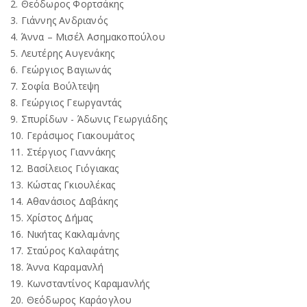
2. Θεόδωρος Φορτσάκης
3. Γιάννης Ανδριανός
4. Άννα – Μισέλ Ασημακοπούλου
5. Λευτέρης Αυγενάκης
6. Γεώργιος Βαγιωνάς
7. Σοφία Βούλτεψη
8. Γεώργιος Γεωργαντάς
9. Σπυρίδων - Άδωνις Γεωργιάδης
10. Γεράσιμος Γιακουμάτος
11. Στέργιος Γιαννάκης
12. Βασίλειος Γιόγιακας
13. Κώστας Γκιουλέκας
14. Αθανάσιος Δαβάκης
15. Χρίστος Δήμας
16. Νικήτας Κακλαμάνης
17. Σταύρος Καλαφάτης
18. Άννα Καραμανλή
19. Κωνσταντίνος Καραμανλής
20. Θεόδωρος Καράογλου