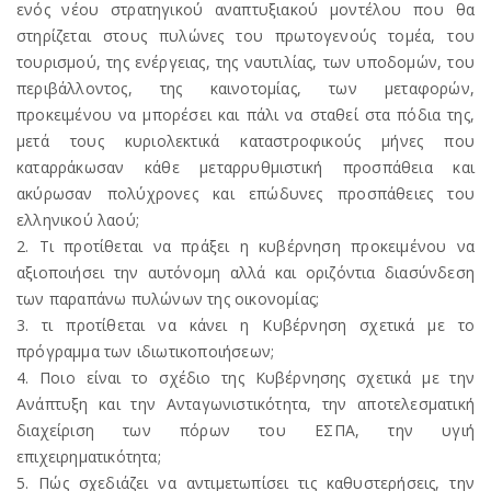
ενός νέου στρατηγικού αναπτυξιακού μοντέλου που θα
στηρίζεται στους πυλώνες του πρωτογενούς τομέα, του
τουρισμού, της ενέργειας, της ναυτιλίας, των υποδομών, του
περιβάλλοντος, της καινοτομίας, των μεταφορών,
προκειμένου να μπορέσει και πάλι να σταθεί στα πόδια της,
μετά τους κυριολεκτικά καταστροφικούς μήνες που
καταρράκωσαν κάθε μεταρρυθμιστική προσπάθεια και
ακύρωσαν πολύχρονες και επώδυνες προσπάθειες του
ελληνικού λαού;
2. Τι προτίθεται να πράξει η κυβέρνηση προκειμένου να
αξιοποιήσει την αυτόνομη αλλά και οριζόντια διασύνδεση
των παραπάνω πυλώνων της οικονομίας;
3. τι προτίθεται να κάνει η Κυβέρνηση σχετικά με το
πρόγραμμα των ιδιωτικοποιήσεων;
4. Ποιο είναι το σχέδιο της Κυβέρνησης σχετικά με την
Ανάπτυξη και την Ανταγωνιστικότητα, την αποτελεσματική
διαχείριση των πόρων του ΕΣΠΑ, την υγιή
επιχειρηματικότητα;
5. Πώς σχεδιάζει να αντιμετωπίσει τις καθυστερήσεις, την