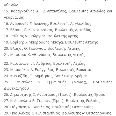
Αθηνών
15. Καραγκούνης Α. Κωνσταντίνος, Βουλευτής Αιτωλίας και
Ακαρνανίας
16. Ανδριανός Σ. Ιωάννης, Βουλευτής Αργλολίδος
17. Βλάσης Γ. Κωνσταντίνος, Βουλευτής Αρκαδίας
18. Στύλιος Δ. Γεώργιος, Βουλευτής Άρτης
19. Βορίδης Χ.Μαυρουδής(Μάκης), Βουλευτής Αττικής
20. Βλάχος Θ. Γεώργιος, Βουλευτής Αττικής
21. Μπούρας Κ. Αθανάσιος, Βουλευτής Αττικής
22. Κατσανιώτης Ι. Ανδρέας, Βουλευτής Αχαΐας
23. Μπασιάκος Α. Ευάγγελος, Βουλευτής Βοιωτίας
24. Κυριαζίδης Τ. Δημήτριος, Βουλευτής Δράμας
25. Κόνσολας Ν. Εμμανουήλ (Μάνος), Βουλευτής
Δωδεκανήσου
26. Δημοσχάκης Σ. Αναστάσιος (Τάσος), Βουλευτής Έβρου
27. Κεδίκογλου Β. Συμεών (Σίμος), Βουλευτής Ευβοίας
28. Γιόγιακας Ν. Βασίλειος, Βουλευτής Θεσπρωτίας
29. Γκιουλέκας Π. Κωνσταντίνος, Βουλευτής Α’ Θεσσαλονίκης