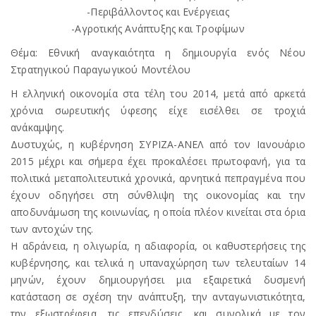
-Περιβάλλοντος και Ενέργειας
-Αγροτικής Ανάπτυξης και Τροφίμων
Θέμα: Εθνική αναγκαιότητα η δημιουργία ενός Νέου
Στρατηγικού Παραγωγικού Μοντέλου
Η ελληνική οικονομία στα τέλη του 2014, μετά από αρκετά
χρόνια σωρευτικής ύφεσης είχε εισέλθει σε τροχιά
ανάκαμψης.
Δυστυχώς, η κυβέρνηση ΣΥΡΙΖΑ-ΑΝΕΛ από τον Ιανουάριο
2015 μέχρι και σήμερα έχει προκαλέσει πρωτοφανή, για τα
πολιτικά μεταπολιτευτικά χρονικά, αρνητικά πεπραγμένα που
έχουν οδηγήσει στη σύνθλιψη της οικονομίας και την
αποδυνάμωση της κοινωνίας, η οποία πλέον κινείται στα όρια
των αντοχών της.
Η αδράνεια, η ολιγωρία, η αδιαφορία, οι καθυστερήσεις της
κυβέρνησης, και τελικά η υπαναχώρηση των τελευταίων 14
μηνών, έχουν δημιουργήσει μια εξαιρετικά δυσμενή
κατάσταση σε σχέση την ανάπτυξη, την ανταγωνιστικότητα,
την εξωστρέφεια, τις επενδύσεις, και συνολικά με τον