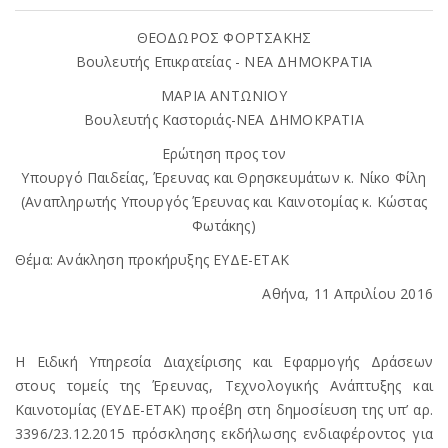
ΘΕΟΔΩΡΟΣ ΦΟΡΤΣΑΚΗΣ
Βουλευτής Επικρατείας - ΝΕΑ ΔΗΜΟΚΡΑΤΙΑ
ΜΑΡΙΑ ΑΝΤΩΝΙΟΥ
Βουλευτής Καστοριάς-ΝΕΑ ΔΗΜΟΚΡΑΤΙΑ
Ερώτηση προς τον
Υπουργό Παιδείας, Έρευνας και Θρησκευμάτων κ. Νίκο Φίλη
(Αναπληρωτής Υπουργός Έρευνας και Καινοτομίας κ. Κώστας
Φωτάκης)
Θέμα: Ανάκληση προκήρυξης ΕΥΔΕ-ΕΤΑΚ
Αθήνα, 11 Απριλίου 2016
Η Ειδική Υπηρεσία Διαχείρισης και Εφαρμογής Δράσεων
στους τομείς της Έρευνας, Τεχνολογικής Ανάπτυξης και
Καινοτομίας (ΕΥΔΕ-ΕΤΑΚ) προέβη στη δημοσίευση της υπ’ αρ.
3396/23.12.2015 πρόσκλησης εκδήλωσης ενδιαφέροντος για