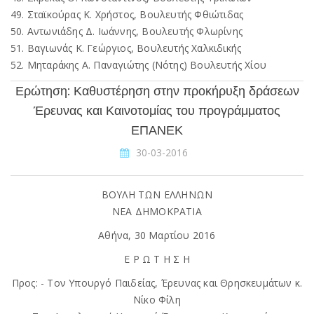
49. Σταϊκούρας Κ. Χρήστος, Βουλευτής Φθιώτιδας
50. Αντωνιάδης Δ. Ιωάννης, Βουλευτής Φλωρίνης
51. Βαγιωνάς Κ. Γεώργιος, Βουλευτής Χαλκιδικής
52. Μηταράκης Α. Παναγιώτης (Νότης) Βουλευτής Χίου
Ερώτηση: Καθυστέρηση στην προκήρυξη δράσεων
Έρευνας και Καινοτομίας του προγράμματος
ΕΠΑΝΕΚ
30-03-2016
ΒΟΥΛΗ ΤΩΝ ΕΛΛΗΝΩΝ
ΝΕΑ ΔΗΜΟΚΡΑΤΙΑ
Αθήνα, 30 Μαρτίου 2016
Ε Ρ Ω Τ Η Σ Η
Προς: - Τον Υπουργό Παιδείας, Έρευνας και Θρησκευμάτων κ.
Νίκο Φίλη