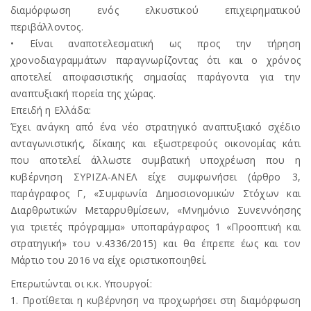
διαμόρφωση ενός ελκυστικού επιχειρηματικού
περιβάλλοντος.
• Είναι αναποτελεσματική ως προς την τήρηση
χρονοδιαγραμμάτων παραγνωρίζοντας ότι και ο χρόνος
αποτελεί αποφασιστικής σημασίας παράγοντα για την
αναπτυξιακή πορεία της χώρας.
Επειδή η Ελλάδα:
Έχει ανάγκη από ένα νέο στρατηγικό αναπτυξιακό σχέδιο
ανταγωνιστικής, δίκαιης και εξωστρεφούς οικονομίας κάτι
που αποτελεί άλλωστε συμβατική υποχρέωση που η
κυβέρνηση ΣΥΡΙΖΑ-ΑΝΕΛ είχε συμφωνήσει (άρθρο 3,
παράγραφος Γ, «Συμφωνία Δημοσιονομικών Στόχων και
Διαρθρωτικών Μεταρρυθμίσεων, «Μνημόνιο Συνεννόησης
για τριετές πρόγραμμα» υποπαράγραφος 1 «Προοπτική και
στρατηγική» του ν.4336/2015) και θα έπρεπε έως και τον
Μάρτιο του 2016 να είχε οριστικοποιηθεί.
Επερωτώνται οι κ.κ. Υπουργοί:
1. Προτίθεται η κυβέρνηση να προχωρήσει στη διαμόρφωση