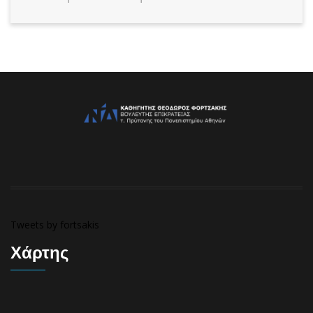
Tweets by fortsakis
Χάρτης