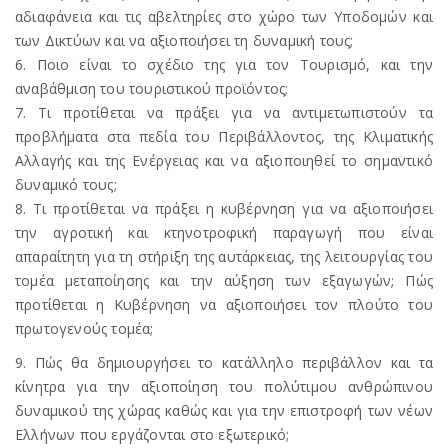
αδιαφάνεια και τις αβελτηρίες στο χώρο των Υποδομών και
των Δικτύων και να αξιοποιήσει τη δυναμική τους;
6. Ποιο είναι το σχέδιο της για τον Τουρισμό, και την
αναβάθμιση του τουριστικού προϊόντος;
7. Τι προτίθεται να πράξει για να αντιμετωπιστούν τα
προβλήματα στα πεδία του Περιβάλλοντος, της Κλιματικής
Αλλαγής και της Ενέργειας και να αξιοποιηθεί το σημαντικό
δυναμικό τους;
8. Τι προτίθεται να πράξει η κυβέρνηση για να αξιοποιήσει
την αγροτική και κτηνοτροφική παραγωγή που είναι
απαραίτητη για τη στήριξη της αυτάρκειας, της λειτουργίας του
τομέα μεταποίησης και την αύξηση των εξαγωγών; Πώς
προτίθεται η Κυβέρνηση να αξιοποιήσει τον πλούτο του
πρωτογενούς τομέα;
9. Πώς θα δημιουργήσει το κατάλληλο περιβάλλον και τα
κίνητρα για την αξιοποίηση του πολύτιμου ανθρώπινου
δυναμικού της χώρας καθώς και για την επιστροφή των νέων
Ελλήνων που εργάζονται στο εξωτερικό;