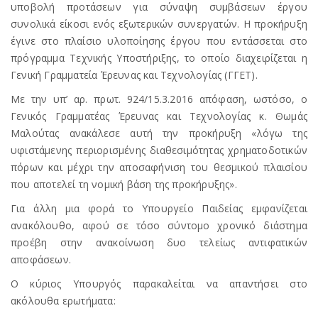
υποβολή προτάσεων για σύναψη συμβάσεων έργου
συνολικά είκοσι ενός εξωτερικών συνεργατών. Η προκήρυξη
έγινε στο πλαίσιο υλοποίησης έργου που εντάσσεται στο
πρόγραμμα Τεχνικής Υποστήριξης, το οποίο διαχειρίζεται η
Γενική Γραμματεία Έρευνας και Τεχνολογίας (ΓΓΕΤ).
Με την υπ’ αρ. πρωτ. 924/15.3.2016 απόφαση, ωστόσο, ο
Γενικός Γραμματέας Έρευνας και Τεχνολογίας κ. Θωμάς
Μαλούτας ανακάλεσε αυτή την προκήρυξη «λόγω της
υφιστάμενης περιορισμένης διαθεσιμότητας χρηματοδοτικών
πόρων και μέχρι την αποσαφήνιση του θεσμικού πλαισίου
που αποτελεί τη νομική βάση της προκήρυξης».
Για άλλη μια φορά το Υπουργείο Παιδείας εμφανίζεται
ανακόλουθο, αφού σε τόσο σύντομο χρονικό διάστημα
προέβη στην ανακοίνωση δυο τελείως αντιφατικών
αποφάσεων.
Ο κύριος Υπουργός παρακαλείται να απαντήσει στο
ακόλουθα ερωτήματα: