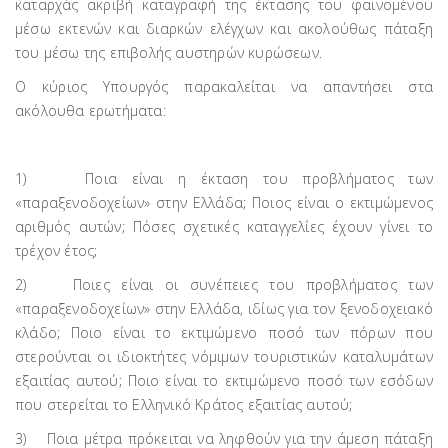
καταρχάς ακριβή καταγραφή της έκτασης του φαινομένου
μέσω εκτενών και διαρκών ελέγχων και ακολούθως πάταξη
του μέσω της επιβολής αυστηρών κυρώσεων.
Ο κύριος Υπουργός παρακαλείται να απαντήσει στα
ακόλουθα ερωτήματα:
1) Ποια είναι η έκταση του προβλήματος των
«παραξενοδοχείων» στην Ελλάδα; Ποιος είναι ο εκτιμώμενος
αριθμός αυτών; Πόσες σχετικές καταγγελίες έχουν γίνει το
τρέχον έτος;
2) Ποιες είναι οι συνέπειες του προβλήματος των
«παραξενοδοχείων» στην Ελλάδα, ιδίως για τον ξενοδοχειακό
κλάδο; Ποιο είναι το εκτιμώμενο ποσό των πόρων που
στερούνται οι ιδιοκτήτες νόμιμων τουριστικών καταλυμάτων
εξαιτίας αυτού; Ποιο είναι το εκτιμώμενο ποσό των εσόδων
που στερείται το Ελληνικό Κράτος εξαιτίας αυτού;
3) Ποια μέτρα πρόκειται να ληφθούν για την άμεση πάταξη