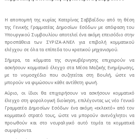
Η αποπομπή της κυρίας Κατερίνας Σαββαΐδου από τη θέση
της Γενικής Γραμματέας Δημοσίων Εσόδων με απόφαση του
Υπουργικού Συμβουλίου αποτελεί ένα ακόμη επεισόδιο στην
προσπάθεια των ΣΥΡΙΖΑ-ΑΝΕΛ για επιβολή κομματικού
ελέγχου σε όλα τα επίπεδα του κρατικού μηχανισμού.
Σήμερα, τα κόμματα της συγκυβέρνησης επιχειρούν να
ασκήσουν κομματικό έλεγχο στα Μέσα Μαζικής Ενημέρωσης,
με το νομοσχέδιο που συζητείται στη Βουλή, ώστε να
μπορούν να φιμώσουν κάθε αντίθετη φωνή.
Αύριο, οι ίδιοι θα επιχειρήσουν να ασκήσουν κομματικό
έλεγχο στη φορολογική διοίκηση, επιλέγοντας ως νέο Γενικό
Γραμματέα Δημοσίων Εσόδων ένα ακόμη «εκλεκτό» από τον
κομματικό στρατό τους, ώστε να μπορούν ανενόχλητοι να
προωθούν και στο νευραλγικό αυτό τομέα τα κομματικά
συμφέροντα.