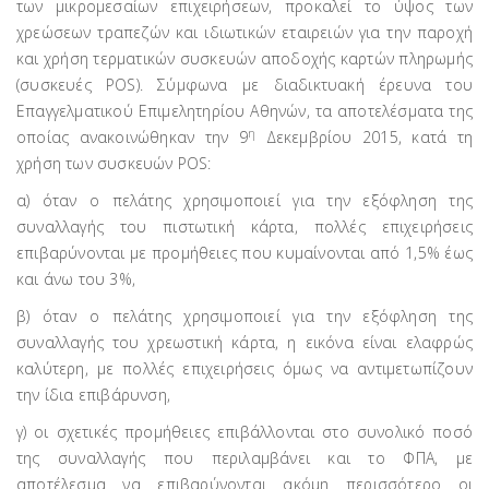
των μικρομεσαίων επιχειρήσεων, προκαλεί το ύψος των
χρεώσεων τραπεζών και ιδιωτικών εταιρειών για την παροχή
και χρήση τερματικών συσκευών αποδοχής καρτών πληρωμής
(συσκευές POS). Σύμφωνα με διαδικτυακή έρευνα του
Επαγγελματικού Επιμελητηρίου Αθηνών, τα αποτελέσματα της
η
οποίας ανακοινώθηκαν την 9
Δεκεμβρίου 2015, κατά τη
χρήση των συσκευών POS:
α) όταν ο πελάτης χρησιμοποιεί για την εξόφληση της
συναλλαγής του πιστωτική κάρτα, πολλές επιχειρήσεις
επιβαρύνονται με προμήθειες που κυμαίνονται από 1,5% έως
και άνω του 3%,
β) όταν ο πελάτης χρησιμοποιεί για την εξόφληση της
συναλλαγής του χρεωστική κάρτα, η εικόνα είναι ελαφρώς
καλύτερη, με πολλές επιχειρήσεις όμως να αντιμετωπίζουν
την ίδια επιβάρυνση,
γ) οι σχετικές προμήθειες επιβάλλονται στο συνολικό ποσό
της συναλλαγής που περιλαμβάνει και το ΦΠΑ, με
αποτέλεσμα να επιβαρύνονται ακόμη περισσότερο οι