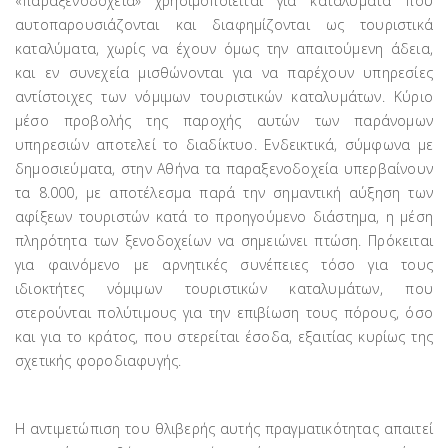
«παραξενοδοχεία» χρησιμοποιείται για καταλύματα που
αυτοπαρουσιάζονται και διαφημίζονται ως τουριστικά
καταλύματα, χωρίς να έχουν όμως την απαιτούμενη άδεια,
και εν συνεχεία μισθώνονται για να παρέχουν υπηρεσίες
αντίστοιχες των νόμιμων τουριστικών καταλυμάτων. Κύριο
μέσο προβολής της παροχής αυτών των παράνομων
υπηρεσιών αποτελεί το διαδίκτυο. Ενδεικτικά, σύμφωνα με
δημοσιεύματα, στην Αθήνα τα παραξενοδοχεία υπερβαίνουν
τα 8.000, με αποτέλεσμα παρά την σημαντική αύξηση των
αφίξεων τουριστών κατά το προηγούμενο διάστημα, η μέση
πληρότητα των ξενοδοχείων να σημειώνει πτώση. Πρόκειται
για φαινόμενο με αρνητικές συνέπειες τόσο για τους
ιδιοκτήτες νόμιμων τουριστικών καταλυμάτων, που
στερούνται πολύτιμους για την επιβίωση τους πόρους, όσο
και για το κράτος, που στερείται έσοδα, εξαιτίας κυρίως της
σχετικής φοροδιαφυγής.
Η αντιμετώπιση του θλιβερής αυτής πραγματικότητας απαιτεί