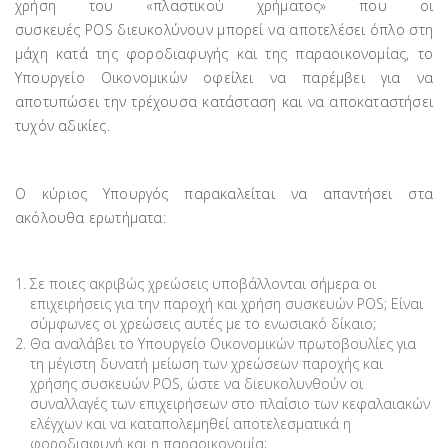
χρήση του «πλαστικού χρήματος» που οι
συσκευές POS διευκολύνουν μπορεί να αποτελέσει όπλο στη
μάχη κατά της φοροδιαφυγής και της παραοικονομίας, το
Υπουργείο Οικονομικών οφείλει να παρέμβει για να
αποτυπώσει την τρέχουσα κατάσταση και να αποκαταστήσει
τυχόν αδικίες.
Ο κύριος Υπουργός παρακαλείται να απαντήσει στα
ακόλουθα ερωτήματα:
Σε ποιες ακριβώς χρεώσεις υποβάλλονται σήμερα οι
επιχειρήσεις για την παροχή και χρήση συσκευών POS; Είναι
σύμφωνες οι χρεώσεις αυτές με το ενωσιακό δίκαιο;
Θα αναλάβει το Υπουργείο Οικονομικών πρωτοβουλίες για
τη μέγιστη δυνατή μείωση των χρεώσεων παροχής και
χρήσης συσκευών POS, ώστε να διευκολυνθούν οι
συναλλαγές των επιχειρήσεων στο πλαίσιο των κεφαλαιακών
ελέγχων και να καταπολεμηθεί αποτελεσματικά η
φοροδιαφυγή και η παραοικονομία;