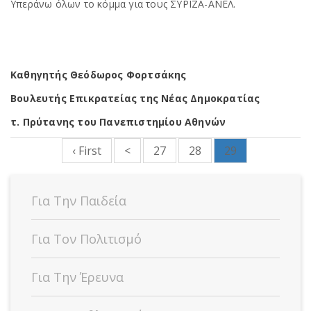
Υπεράνω όλων το κόμμα για τους ΣΥΡΙΖΑ-ΑΝΕΛ.
Καθηγητής Θεόδωρος Φορτσάκης
Βουλευτής Επικρατείας της Νέας Δημοκρατίας
τ. Πρύτανης του Πανεπιστημίου Αθηνών
‹ First
<
27
28
29
Για Την Παιδεία
Για Τον Πολιτισμό
Για Την Έρευνα