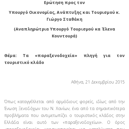
Ερώτηση προς τον
Υπουργό Οικονομίας, Ανάπτυξης και Τουρισμού κ.
Γιώργο Σταθάκη
(Αναπληρώτρια Υπουργό Τουρισμού κα Έλενα
Κουντουρά)
Θέμα: Τα «παραξενοδοχεία» πληγή για τον
τουριστικό κλάδο
Αθήνα, 21 Δεκεμβρίου 2015
Όπως καταγγέλλεται από αρμόδιους φορείς, ιδίως από την
Ένωση Ξενοδόχων του Ν. Χανίων, ένα από τα σημαντικότερα
προβλήματα που αντιμετωπίζει ο τουριστικός κλάδος στην
Ελλάδα είναι αυτό των «παραξενοδοχείων». Ο όρος