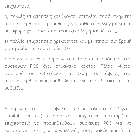
επιχειρήσεις,
δ) πολλές επιχειρήσεις χρεώνονται επιπλέον ποσά, πλην της
προαναφερθείσας προμήθειας, για κάθε συναλλαγή ή για τη
μεταφορά χρημάτων στον τραπεζικό λογαριασμό τους,
ε) πολλές επιχειρήσεις χρεώνονται και με ετήσια συνδρομή
για τη χρήση των συσκευών POS.
Στην ίδια έρευνα επισημαίνεται επίσης ότι η απόκτηση των
συσκευών POS έχει σημαντικό κόστος. Τέλος, γίνεται
αναφορά σε ενδεχόμενη αντίθεση του ύψους των
προαναφερθεισών προμηθειών στο ενωσιακό δίκαιο, που τις
ρυθμίζει.
Δεδομένου ότι η επιβολή των κεφαλαιακών ελέγχων
(capital controls) ουσιαστικά υποχρέωσε πολυάριθμες
επιχειρήσεις να προμηθευθούν συσκευές POS για να
καταστούν εφικτές οι συναλλαγές τους, καθώς και ότι η