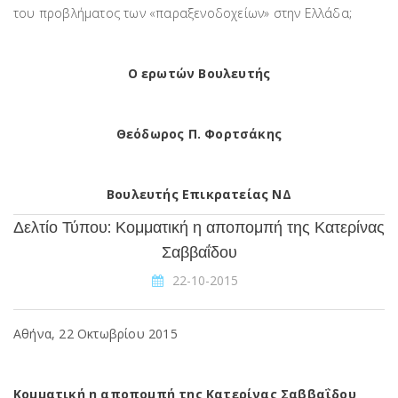
του προβλήματος των «παραξενοδοχείων» στην Ελλάδα;
Ο ερωτών Βουλευτής
Θεόδωρος Π. Φορτσάκης
Βουλευτής Επικρατείας ΝΔ
Δελτίο Τύπου: Κομματική η αποπομπή της Κατερίνας
Σαββαΐδου
22-10-2015
Aθήνα, 22 Οκτωβρίου 2015
Κομματική η αποπομπή της Κατερίνας Σαββαΐδου