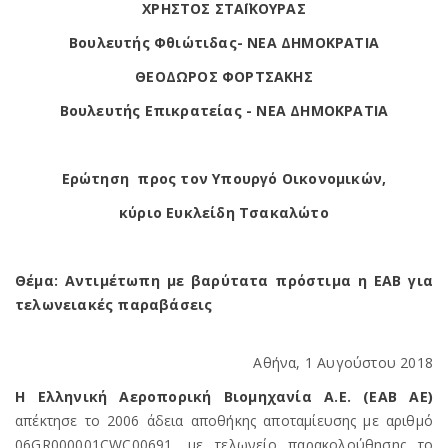
X
ΡΗΣΤΟΣ ΣΤΑΪΚΟΥΡΑΣ
Βουλευτής Φθιώτιδας- ΝΕΑ ΔΗΜΟΚΡΑΤΙA
ΘΕΟΔΩΡΟΣ ΦΟΡΤΣΑΚΗΣ
Βουλευτής Επικρατείας - ΝΕΑ ΔΗΜΟΚΡΑΤΙΑ
Ερώτηση προς τον Υπουργό Οικονομικών,
κύριο Ευκλείδη Τσακαλώτο
Θέμα: Αντιμέτωπη με βαρύτατα πρόστιμα η ΕΑΒ για
τελωνειακές παραβάσεις
Αθήνα, 1 Αυγούστου 2018
Η Ελληνική Αεροπορική Βιομηχανία Α.Ε. (ΕΑΒ ΑΕ)
απέκτησε το 2006 άδεια αποθήκης αποταμίευσης με αριθμό
06GR000001CWC00691, με τελωνείο παρακολούθησης το