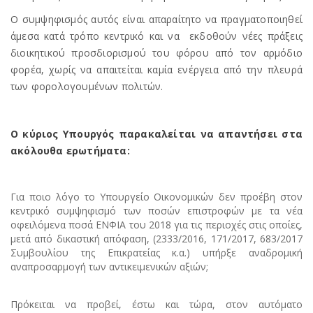
Ο συμψηφισμός αυτός είναι απαραίτητο να πραγματοποιηθεί
άμεσα κατά τρόπο κεντρικό και να εκδοθούν νέες πράξεις
διοικητικού προσδιορισμού του φόρου από τον αρμόδιο
φορέα, χωρίς να απαιτείται καμία ενέργεια από την πλευρά
των φορολογουμένων πολιτών.
Ο κύριος Υπουργός παρακαλείται να απαντήσει στα
ακόλουθα ερωτήματα:
Για ποιο λόγο το Υπουργείο Οικονομικών δεν προέβη στον
κεντρικό συμψηφισμό των ποσών επιστροφών με τα νέα
οφειλόμενα ποσά ΕΝΦΙΑ του 2018 για τις περιοχές στις οποίες,
μετά από δικαστική απόφαση, (2333/2016, 171/2017, 683/2017
Συμβουλίου της Επικρατείας κ.α.) υπήρξε αναδρομική
αναπροσαρμογή των αντικειμενικών αξιών;
Πρόκειται να προβεί, έστω και τώρα, στον αυτόματο