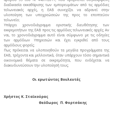
διαδικασία εκκαθάρισης των εμπορευμάτων από τις αρμόδιες
τελωνειακές αρχές, η ΕΑΒ συνεχίζει να αδρανεί στην
υλοποίηση των υποχρεώσεών της προς το εποπτεύον
τελωνείο;
Υπάρχει χρονοδιάγραμμα οριστικής διευθέτησης των
εκκρεμοτήτων της ΕΑΒ προς τις αρμόδιες τελωνειακές αρχές; Αν
ναι, το χρονοδιάγραμμα αυτό είναι σύμφωνο με τις οδηγίες
των αρμόδιων Υπηρεσιών και έχει εγκριθεί από τους
αρμόδιους φορείς;
Πως πρόκειται να υλοποιηθούν τα μεγάλα προγράμματα της
ΕΑΒ, τρέχοντα και μελλοντικά, όταν υπάρχουν τόσο σημαντικά
οικονομικά θέματα σε εκκρεμότητα, που ενδέχεται να
διακινδυνεύσουν την υλοποίησή τους;
Οι ερωτώντες Βουλευτές
Χρήστος Κ. Σταϊκούρας
Θεόδωρος Π. Φορτσάκης