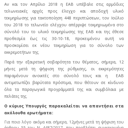
Αν και τον Απρίλιο 2018 η ΕΑΒ υπέβαλε στις αρμόδιες
τελωνειακές αρχές προς έλεγχο και αποδοχή υλικό
τεκμηρίωσης για τακτοποίηση 448 περιπτώσεων, τον Ιούλιο
του 2018 το τελωνείο ελέγχου απέρριψε τεκμηριωμένα στο
σύνολό του το υλικό τεκμηρίωσης της ΕΑΒ και της έθεσε
προθεσμία έως τις 30-10-18, προκειμένου αυτή να
προσκομίσει εκ νέου τεκμηρίωση για το σύνολο των
εκκρεμοτήτων της.
Παρά την εξαιρετική σοβαρότητα του θέματος, σήμερα, 12
μήνες μετά τη ψήφιση της ρύθμισης, οι εκκρεμότητες
παραμένουν ανοικτές στο σύνολό τους και η ΕΑΒ
αντιμετωπίζει βαρύτατα πρόστιμα, που θέτουν σε κίνδυνο
όλα τα παραγωγικά προγράμματά της και συμβόλαια με
πελάτες της.
Ο κύριος Υπουργός παρακαλείται να απαντήσει στα
ακόλουθα ερωτήματα:
Για ποιο λόγο ακόμα και σήμερα, 12μήνες μετά τη ψήφιση του
άρθρου 55 του Ν. 4487/2017, που προβλέπει συγκεκριμένη