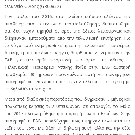
τελωνείο Οινόης (GR00832).
Τον Ιούλιο του 2016, στο πλαίσιο ετήσιου ελέγχου της
αποθήκης από το τελωνείο παρακολούθησης, διαπιστώθηκε
ότι δεν είχαν τηρηθεί οι όροι της άδειας λειτουργίας και
διέφευγαν εμπορεύματα από την τελωνειακή επιτήρηση. Για
το λόγο αυτό ενημερώθηκε άμεσα η Τελωνειακή Περιφέρεια
Αττικής, η οποία έδωσε οδηγίες διορθωτικών ενεργειών στην
ΕΑΒ για την ορθή εφαρμογή των όρων της άδειας. Η
Τελωνειακή Περιφέρεια Αττικής έταξε στην ΕΑΒ αυστηρή
προθεσμία 30 ημερών προκειμένου αυτή να διενεργήσει
απογραφή για να διαπιστώσει τυχόν ελλείματα σε σχέση με
τα δηλωθέντα στοιχεία.
Μετά από διαδοχικές παρατάσεις που διήρκεσαν 5 μήνες και
πολλαπλές κλήσεις των υπευθύνων σε απολογία, το Μάιο
του 2017 ολοκληρώθηκε η απογραφή των αποθεμάτων. Στην
απογραφή η ΕΑΒ παραδέχτηκε πως υπήρχαν ελλείματα της
τάξης του 85%. Με βάση τη δήλωση αυτή, αλλά και την αξία