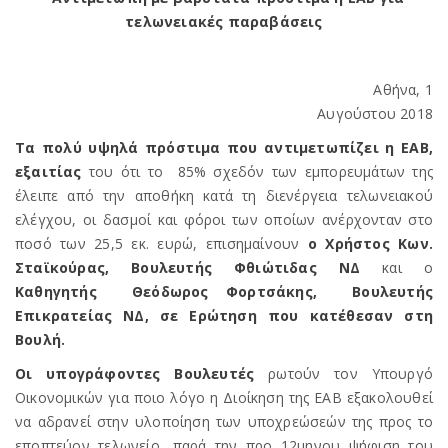
τελωνειακές παραβάσεις
Αθήνα, 1
Αυγούστου 2018
Τα πολύ υψηλά πρόστιμα που αντιμετωπίζει η ΕΑΒ,
εξαιτίας
του ότι το 85% σχεδόν των εμπορευμάτων της
έλειπε από την αποθήκη κατά τη διενέργεια τελωνειακού
ελέγχου, οι δασμοί και φόροι των οποίων ανέρχονταν στο
ποσό των 25,5 εκ. ευρώ, επισημαίνουν
ο Χρήστος Κων.
Σταϊκούρας, Βουλευτής Φθιώτιδας ΝΔ
και ο
Καθηγητής Θεόδωρος Φορτσάκης,
Βουλευτής
Επικρατείας ΝΔ
, σε Ερώτηση που κατέθεσαν στη
Βουλή.
Οι υπογράφοντες Βουλευτές
ρωτούν τον Υπουργό
Οικονομικών για ποιο λόγο η Διοίκηση της ΕΑΒ εξακολουθεί
να αδρανεί στην υλοποίηση των υποχρεώσεών της προς το
εποπτεύον τελωνείο, παρά την προ 12μηνου ψήφιση του