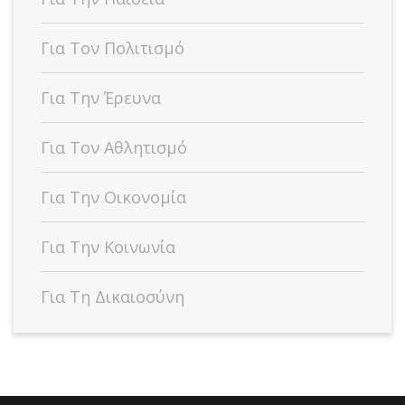
Για Τον Πολιτισμό
Για Την Έρευνα
Για Τον Αθλητισμό
Για Την Οικονομία
Για Την Κοινωνία
Για Τη Δικαιοσύνη