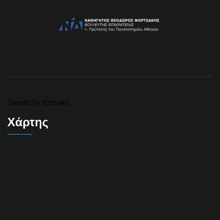
Tweets by fortsakis
Χάρτης