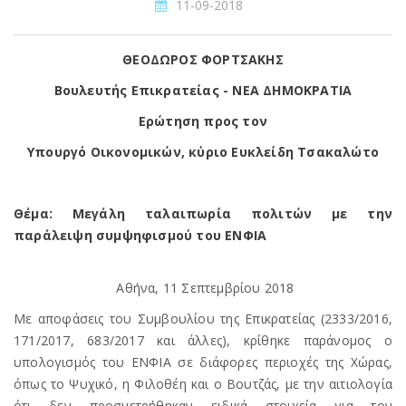
11-09-2018
ΘΕΟΔΩΡΟΣ ΦΟΡΤΣΑΚΗΣ
Βουλευτής Επικρατείας - ΝΕΑ ΔΗΜΟΚΡΑΤΙΑ
Ερώτηση προς τον
Υπουργό Οικονομικών, κύριο Ευκλείδη Τσακαλώτο
Θέμα: Μεγάλη ταλαιπωρία πολιτών με την
παράλειψη συμψηφισμού του ΕΝΦΙΑ
Αθήνα, 11 Σεπτεμβρίου 2018
Με αποφάσεις του Συμβουλίου της Επικρατείας (2333/2016,
171/2017, 683/2017 και άλλες), κρίθηκε παράνομος ο
υπολογισμός του ΕΝΦΙΑ σε διάφορες περιοχές της Χώρας,
όπως το Ψυχικό, η Φιλοθέη και ο Βουτζάς, με την αιτιολογία
ότι δεν προσμετρήθηκαν ειδικά στοιχεία για τον