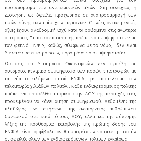
προσδιορισμό των αντικειμενικών αξιών. Στη συνέχεια, η
Διοίκηση, ως όφειλε, προχώρησε σε αναπροσαρμογή των
τιμών ζώνης των επίμαχων περιοχών. Οι νέες αντικειμενικές
αξίες έχουν αναδρομική ισχύ κατά τα οριζόμενα στις ανωτέρω
αποφάσεις. Τα ποσά επιστροφής πρέπει να συμψηφιστούν με
τον φετινό ΕΝΦΙΑ, καθώς, σύμφωνα με το νόμο, δεν είναι
δυνατόν να επιστραφούν, παρά μόνο να συμψηφιστούν.
Ωστόσο, το Υπουργείο Οικονομικών δεν προέβη σε
αυτόματο, κεντρικό συμψηφισμό των ποσών επιστροφών με
τα νέα οφειλόμενα ποσά ΕΝΦΙΑ, με αποτέλεσμα την
ταλαιπωρία χιλιάδων πολιτών. Κάθε ενδιαφερόμενος πολίτης
πρέπει να προσέλθει ατομικά στην ΔΟΥ της περιοχής του,
προκειμένου να κάνει αίτηση συμψηφισμού. Δεδομένης της
πληθώρας των αιτήσεων, της ανεπάρκειας ανθρώπινου
δυναμικού στις κατά τόπους ΔΟΥ, αλλά και της σύντομης
λήξης της προθεσμίας καταβολής της πρώτης δόσης του
ΕΝΦΙΑ, είναι αμφίβολο αν θα μπορέσουν να συμψηφιστούν
οι οφειλές όλων των ενδιαφερόμενων πολιτών εγκαίρως.