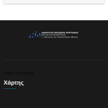
Tweets by fortsakis
Χάρτης