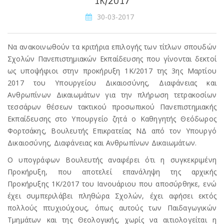
1K/2017
30-03-2017
Να ανακοινωθούν τα κριτήρια επιλογής των τίτλων σπουδών
Σχολών Πανεπιστημιακών Εκπαίδευσης που γίνονται δεκτοί
ως υποψήφιοι στην προκήρυξη 1Κ/2017 της 3ης Μαρτίου
2017 του Υπουργείου Δικαιοσύνης, Διαφάνειας και
Ανθρωπίνων Δικαιωμάτων για την πλήρωση τετρακοσίων
τεσσάρων θέσεων τακτικού προσωπικού Πανεπιστημιακής
Εκπαίδευσης στο Υπουργείο ζητά ο Καθηγητής Θεόδωρος
Φορτσάκης, Βουλευτής Επικρατείας ΝΔ από τον Υπουργό
Δικαιοσύνης, Διαφάνειας και Ανθρωπίνων Δικαιωμάτων.
Ο υπογράφων Βουλευτής αναφέρει ότι η συγκεκριμένη
Προκήρυξη, που αποτελεί επανάληψη της αρχικής
Προκήρυξης 1Κ/2017 του Ιανουάριου που αποσύρθηκε, ενώ
έχει συμπεριλάβει πληθώρα Σχολών, έχει αφήσει εκτός
πολλούς πτυχιούχους, όπως αυτούς των Παιδαγωγικών
Τμημάτων και της Θεολογικής, χωρίς να αιτιολογείται η