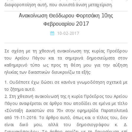
διαφοροποίηση αυτή, που συνιστά άνιση μεταχείριση.
Aνακοίνωση Θεόδωρου Φορτσάκη 10ης
Φεβρουαρίου 2017
10-02-2017
Σε σχέση με τη χθεσινή ανακοίνωση της κυρίας Προέδρου
του Αρείου Πάγου και τα σημερινά δημοσιεύματα στον
καθημερινό τύπο ως προς τη θέση μου για την αύξηση
ηλικίας των δικαστικών διευκρινίζω τα εξής:
1. Ουδέποτε έχω δώσει σε κανένα γνωμοδότηση σχετικά με
το ζήτημα αυτό.
2. Στη χθεσινή ανακοίνωσή της η κυρία Πρόεδρος του Αρείου
Πάγου αναφέρεται σε άρθρο που αποδίδει σε εμένα με τίτλο
«Σύνταξη Δικαστών στα 70» στην εφημερίδα Παραπολιτικά
από 19-11-2016. Το άρθρο αυτό, όπως και ο τίτλος του, δεν
είναι δικό μου, αλλά του δημοσιογράφου κ. Δ.
Γιαννακόπουλου. Το άρθρο αρχίζει με τη δημοσίευση επί